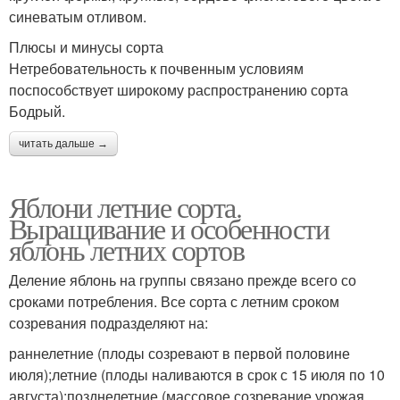
синеватым отливом.
Плюсы и минусы сорта
Нетребовательность к почвенным условиям
поспособствует широкому распространению сорта
Бодрый.
читать дальше →
Яблони летние сорта.
Выращивание и особенности
яблонь летних сортов
Деление яблонь на группы связано прежде всего со
сроками потребления. Все сорта с летним сроком
созревания подразделяют на:
раннелетние (плоды созревают в первой половине
июля);летние (плоды наливаются в срок с 15 июля по 10
августа);позднелетние (массовое созревание урожая