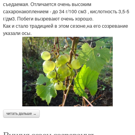
съедаемая. Отличается очень высоким
сахаронакоплением - до 34 г/100 см3 , кислотность 3,5-5
г/дм3. Побеги вызревают очень хорошо.
Как и стало традицией в этом сезоне,на его созревание
указали осы.
читать дальше →
Вишня сезон созревания.