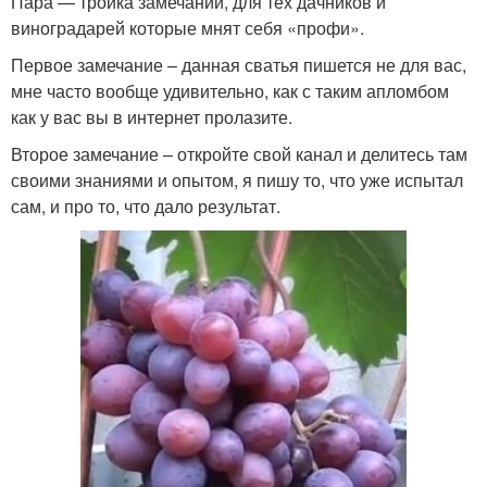
Пара — тройка замечаний, для тех дачников и
виноградарей которые мнят себя «профи».
Первое замечание – данная сватья пишется не для вас,
мне часто вообще удивительно, как с таким апломбом
как у вас вы в интернет пролазите.
Второе замечание – откройте свой канал и делитесь там
своими знаниями и опытом, я пишу то, что уже испытал
сам, и про то, что дало результат.