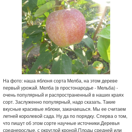
На фото: наша яблоня сорта Мелба, на этом дереве
первый урожай. Мелба (в простонародье - Мельба) -
очень популярный и распространенный в наших краях
сорт. Заслуженно популярный, надо сказать. Такие
вкусные красивые яблоки, закачаешься. Мы ее считаем
летней королевой сада. Ну да по порядку. Сперва о том,
что пишут об этом сорте научные источники.Деревья
среднерослые, с округлой кроной.Плоды средней или