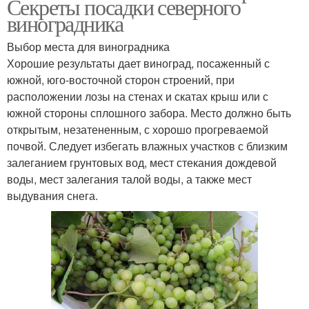
Секреты посадки северного
виноградника
Выбор места для виноградника
Хорошие результаты дает виноград, посаженный с
южной, юго-восточной сторон строений, при
расположении лозы на стенах и скатах крыш или с
южной стороны сплошного забора. Место должно быть
открытым, незатененным, с хорошо прогреваемой
почвой. Следует избегать влажных участков с близким
залеганием грунтовых вод, мест стекания дождевой
воды, мест залегания талой воды, а также мест
выдувания снега.