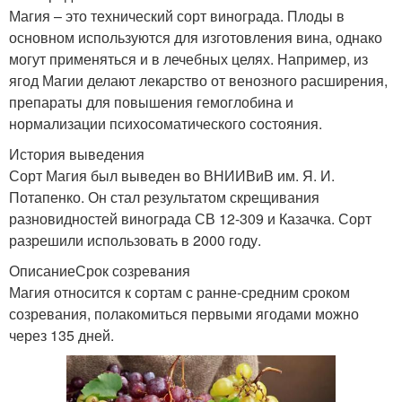
Магия – это технический сорт винограда. Плоды в
основном используются для изготовления вина, однако
могут применяться и в лечебных целях. Например, из
ягод Магии делают лекарство от венозного расширения,
препараты для повышения гемоглобина и
нормализации психосоматического состояния.
История выведения
Сорт Магия был выведен во ВНИИВиВ им. Я. И.
Потапенко. Он стал результатом скрещивания
разновидностей винограда СВ 12-309 и Казачка. Сорт
разрешили использовать в 2000 году.
ОписаниеСрок созревания
Магия относится к сортам с ранне-средним сроком
созревания, полакомиться первыми ягодами можно
через 135 дней.