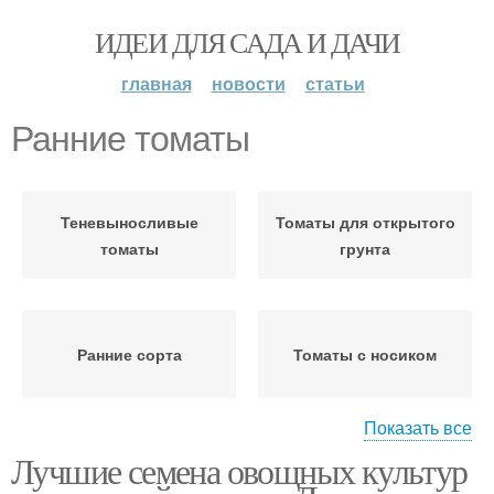
ИДЕИ ДЛЯ САДА И ДАЧИ
главная
новости
статьи
Ранние томаты
Теневыносливые
Томаты для открытого
томаты
грунта
Ранние сорта
Томаты с носиком
Показать все
Лучшие семена овощных культур
Томаты для
подмосковья