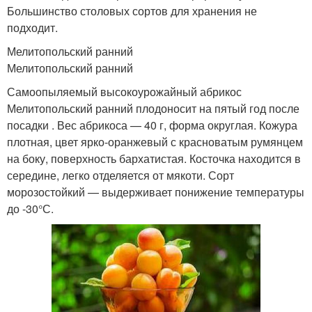
Большинство столовых сортов для хранения не
подходит.
Мелитопольский ранний
Мелитопольский ранний
Самоопыляемый высокоурожайный абрикос
Мелитопольский ранний плодоносит на пятый год после
посадки . Вес абрикоса — 40 г, форма округлая. Кожура
плотная, цвет ярко-оранжевый с красноватым румянцем
на боку, поверхность бархатистая. Косточка находится в
середине, легко отделяется от мякоти. Сорт
морозостойкий — выдерживает понижение температуры
до -30°С.