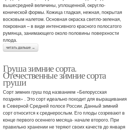
вышесредней величины, уплощенной, округло-
конической формы. Кожица гладкая, нежная, покрытая
восковым налетом. Основная окраска светло-зеленая,
покровная – в виде интенсивного красного полосатого
румянца, занимающего около половины поверхности
плода.
читать дальше →
Груша зимние сорта.
Отечественные зимние сорта
груши
Сорт зимних груш под названием «Белорусская
поздняя» . Это сорт идеально походит для выращивания
в Северной Средней полосе России. Данный зимний
сорт относится к среднерослым. Его плоды созревают в
конце первого осеннего месяца- начале второго. При
правильно хранении не теряют своих качеств до января