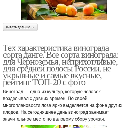
читать дальше →
Тех характеристика винограда
сорта данге. Все сорта винограда:
для Черноземья, неприхотливые,
для средней полосы России, не
укрывные и самые вкусные,
рейтинг ТОП-20 с фото
Виноград — одна из культур, которую человек
возделывал с давних времён. По своей
многоплановости лоза ярко выделяется на фоне других
плодов. На сегодняшнее день виноград занимает
значительное место по валовому сбору урожая.