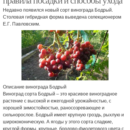
Недавно появился новый сорт винограда Бодрый.
Столовая гибридная форма выведена селекционером
Е.Г. Павловским.
Описание винограда Бодрый
Виноград сорта Бодрый – это красивое виноградное
растение с высокой и ежегодной урожайностью, с
хорошей зимостойкостью, раносозревающее и
сильнорослое. Бодрый имеет крупную гроздь, рыхлую и
ширококоническую. А ягоды у этого сорта сладкие,
круглой формы, крупные, бордово-фиолетового цвета с