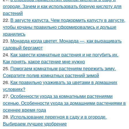
огороде. Зачем и как использовать борную кислоту для
растений
22.
В августе капуста. Чем подкормить капусту в августе,
чтобы кочаны правильно сформировались и дольше
хранились
23.
Монарда когда цветет. Монарда —, как выращивать
садовый бергамот
24.
Как завести комнатные растения и не погубить их.
Как понять, какое растение мне нужно
25.
Помогаем комнатным растениям пережить зиму.
Сократите полив комнатных растений зимой
26.
Как правильно ухаживать за цветами в домашних
условиях?
27.
Особенности ухода за комнатными растениями
осенью. Особенности ухода за домашними растениями в
осеннее время года
28.
Использование перегноя в саду и в огороде.
Выбираем лучшее удобрение