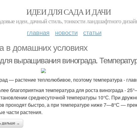
ИДЕИ ДЛЯ САДА И ДАЧИ
адовые идеи, дачный стиль, тонкости ландшафтного дизай
главная
новости
статьи
а в домашних условиях
 для выращивания винограда. Температу
рад — растение теплолюбивое, поэтому температура - гла
лее благоприятная температура для роста винограда - 25°
становлении среднесуточной температуры 10°С. При дружн
ов проходят быстро, а при температуре ниже 7—8°С — пре
ые части растения.
ь дальше →