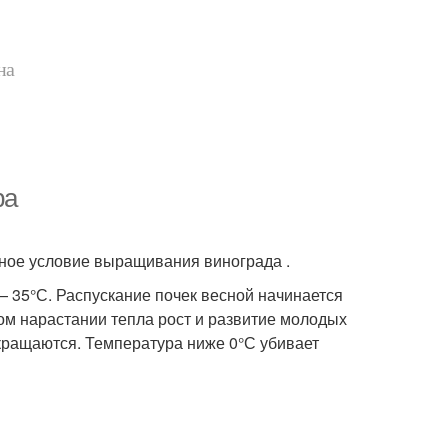
на
ра
вное условие выращивания винограда .
— 35°С. Распускание почек весной начинается
ом нарастании тепла рост и развитие молодых
кращаются. Температура ниже 0°С убивает