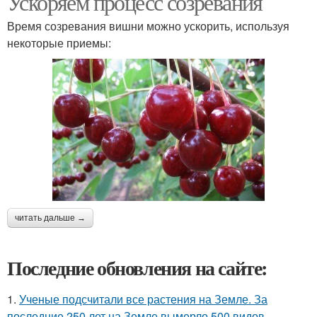
Ускоряем процесс созревания
Время созревания вишни можно ускорить, используя
некоторые приемы:
читать дальше →
Последние обновления на сайте:
1.
Ученые подсчитали все растения на Земле. За
последние 250 лет на Земле вымерло 500 видов