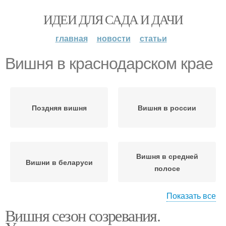
ИДЕИ ДЛЯ САДА И ДАЧИ
главная
новости
статьи
Вишня в краснодарском крае
Поздняя вишня
Вишня в россии
Вишня в средней
Вишни в беларуси
полосе
Показать все
Вишня сезон созревания.
Вишня в казахстане
Владимирская вишня