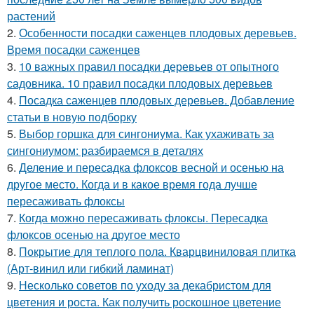
растений
2.
Особенности посадки саженцев плодовых деревьев.
Время посадки саженцев
3.
10 важных правил посадки деревьев от опытного
садовника. 10 правил посадки плодовых деревьев
4.
Посадка саженцев плодовых деревьев. Добавление
статьи в новую подборку
5.
Выбор горшка для сингониума. Как ухаживать за
сингониумом: разбираемся в деталях
6.
Деление и пересадка флоксов весной и осенью на
другое место. Когда и в какое время года лучше
пересаживать флоксы
7.
Когда можно пересаживать флоксы. Пересадка
флоксов осенью на другое место
8.
Покрытие для теплого пола. Кварцвиниловая плитка
(Арт-винил или гибкий ламинат)
9.
Несколько советов по уходу за декабристом для
цветения и роста. Как получить роскошное цветение