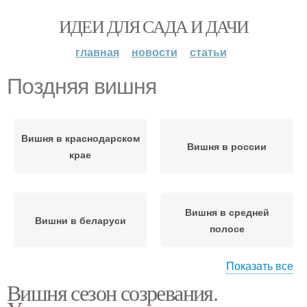
ИДЕИ ДЛЯ САДА И ДАЧИ
главная
новости
статьи
Поздняя вишня
Вишня в краснодарском
Вишня в россии
крае
Вишня в средней
Вишни в беларуси
полосе
Показать все
Вишня сезон созревания.
Вишня в казахстане
Владимирская вишня