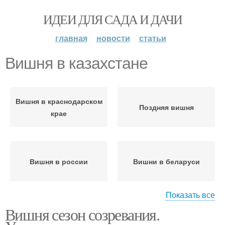
ИДЕИ ДЛЯ САДА И ДАЧИ
главная
новости
статьи
Вишня в казахстане
Вишня в краснодарском
Поздняя вишня
крае
Вишня в россии
Вишни в беларуси
Показать все
Вишня сезон созревания.
Вишня в средней
Владимирская вишня
полосе