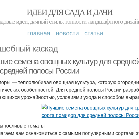
ИДЕИ ДЛЯ САДА И ДАЧИ
адовые идеи, дачный стиль, тонкости ландшафтного дизай
главная
новости
статьи
шебный каскад
шие семена овощных культур для средне
 средней полосы России
оры — теплолюбивая овощная культура, которую огородни
тических особенностей. Для средней полосы России разраб
ающихся урожайностью, условиями ухода и способом выра
ыносливые томаты
агаем вам ознакомиться с самыми популярными сортами эт