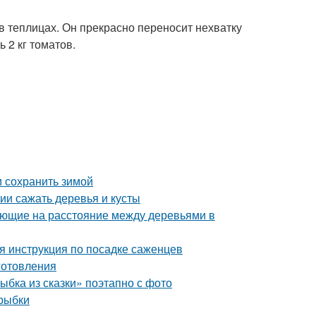
в теплицах. Он прекрасно переносит нехватку
 2 кг томатов.
и сохранить зимой
нии сажать деревья и кусты
яющие на расстояние между деревьями в
я инструкция по посадке саженцев
иготовления
ыбка из сказки» поэтапно с фото
 рыбки