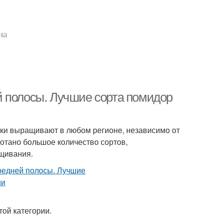
на
й полосы. Лучшие сорта помидор
ки выращивают в любом регионе, независимо от
отано большое количество сортов,
щивания.
ой категории.