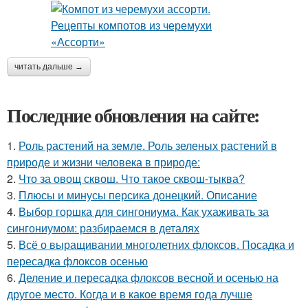
читать дальше →
Последние обновления на сайте:
1.
Роль растений на земле. Роль зеленых растений в
природе и жизни человека в природе:
2.
Что за овощ сквош. Что такое сквош-тыква?
3.
Плюсы и минусы персика донецкий. Описание
4.
Выбор горшка для сингониума. Как ухаживать за
сингониумом: разбираемся в деталях
5.
Всё о выращивании многолетних флоксов. Посадка и
пересадка флоксов осенью
6.
Деление и пересадка флоксов весной и осенью на
другое место. Когда и в какое время года лучше