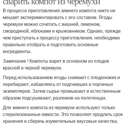
сварить компот из черемухи
В процессе приготовления зимнего компота никто не
мешает экспериментировать с его составом. Ягоды
черемухи можно сочетать с вишней, лимоном,
смородиной, яблоками и крыжовником. Однако, прежде
чем приступать к процессу приготовления, необходимо
правильно отобрать и подготовить основные
ингредиенты.
Замечание ! Компоты варят в основном из плодов
красной и черной черемухи.
Перед использованием ягоды снимают с плодоножек и
перебирают, избавляясь от подгнивших и порченых
экземпляров. Затем сырье промывают и естественным
образом подсушивают, разложив на полотенцах.
Для зимнего компота из черемухи используют только
стерилизованные емкости. Это позволяет продлить срок
хранения и сберечь изумительные вкусовые качества.