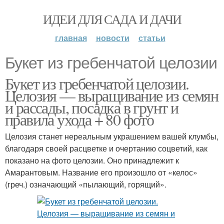
ИДЕИ ДЛЯ САДА И ДАЧИ
главная
новости
статьи
Букет из гребенчатой целозии
Букет из гребенчатой целозии.
Целозия — выращивание из семян
и рассады, посадка в грунт и
правила ухода + 80 фото
Целозия станет нереальным украшением вашей клумбы,
благодаря своей расцветке и очертанию соцветий, как
показано на фото целозии. Оно принадлежит к
Амарантовым. Название его произошло от «келос»
(греч.) означающий «пылающий, горящий».