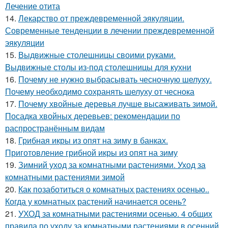
Лечение отита
14.
Лекарство от преждевременной эякуляции.
Современные тенденции в лечении преждевременной
эякуляции
15.
Выдвижные столешницы своими руками.
Выдвижные столы из-под столешницы для кухни
16.
Почему не нужно выбрасывать чесночную шелуху.
Почему необходимо сохранять шелуху от чеснока
17.
Почему хвойные деревья лучше высаживать зимой.
Посадка хвойных деревьев: рекомендации по
распространённым видам
18.
Грибная икры из опят на зиму в банках.
Приготовление грибной икры из опят на зиму
19.
Зимний уход за комнатными растениями. Уход за
комнатными растениями зимой
20.
Как позаботиться о комнатных растениях осенью..
Когда у комнатных растений начинается осень?
21.
УХОД за комнатными растениями осенью. 4 общих
правила по уходу за комнатными растениями в осенний