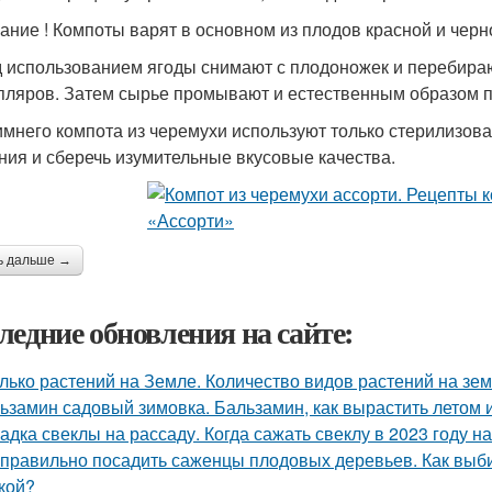
ание ! Компоты варят в основном из плодов красной и черн
 использованием ягоды снимают с плодоножек и перебираю
пляров. Затем сырье промывают и естественным образом п
имнего компота из черемухи используют только стерилизова
ния и сберечь изумительные вкусовые качества.
ь дальше →
ледние обновления на сайте:
лько растений на Земле. Количество видов растений на зе
ьзамин садовый зимовка. Бальзамин, как вырастить летом 
адка свеклы на рассаду. Когда сажать свеклу в 2023 году на
 правильно посадить саженцы плодовых деревьев. Как вы
кой?