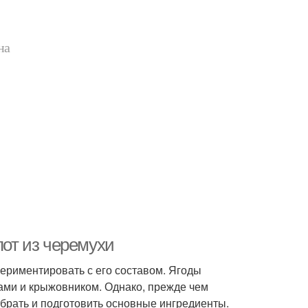
на
пот из черемухи
периментировать с его составом. Ягоды
ами и крыжовником. Однако, прежде чем
обрать и подготовить основные ингредиенты.