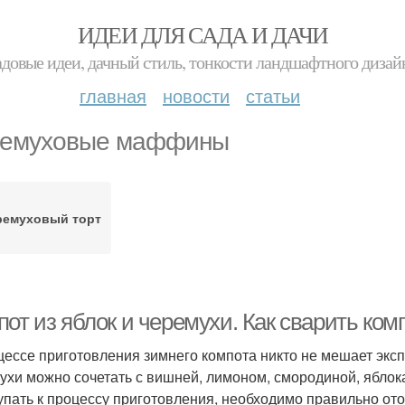
ИДЕИ ДЛЯ САДА И ДАЧИ
адовые идеи, дачный стиль, тонкости ландшафтного дизай
главная
новости
статьи
емуховые маффины
ремуховый торт
от из яблок и черемухи. Как сварить ком
цессе приготовления зимнего компота никто не мешает экс
ухи можно сочетать с вишней, лимоном, смородиной, яблок
упать к процессу приготовления, необходимо правильно от