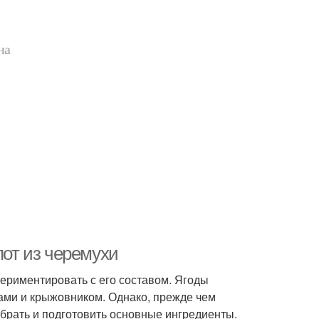
на
пот из черемухи
периментировать с его составом. Ягоды
ами и крыжовником. Однако, прежде чем
обрать и подготовить основные ингредиенты.