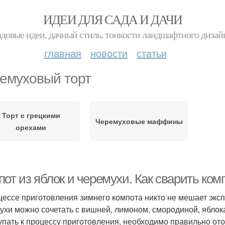
ИДЕИ ДЛЯ САДА И ДАЧИ
адовые идеи, дачный стиль, тонкости ландшафтного дизай
главная
новости
статьи
емуховый торт
Торт с грецкими
Черемуховые маффины
орехами
от из яблок и черемухи. Как сварить ком
цессе приготовления зимнего компота никто не мешает экс
ухи можно сочетать с вишней, лимоном, смородиной, яблок
упать к процессу приготовления, необходимо правильно от