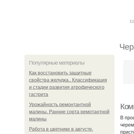
с
Чер
Популярные материалы
Как восстановить защитные
свойства желудка.. Классификация
и стадии развития атрофического
гастрита
Урожайность ремонтантной
Комп
малины. Ранние сорта ремотантной
В про
малины
черем
Работа в цветнике в августе.
прист