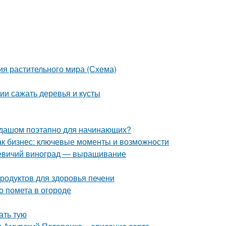
ия растительного мира (Схема)
нии сажать деревья и кусты
андашом поэтапно для начинающих?
как бизнес: ключевые моменты и возможности
 Девичий виноград — выращивание
продуктов для здоровья печени
о помета в огороде
ать тую