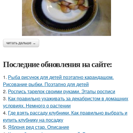
читать дальше →
Последние обновления на сайте:
1.
Рыба рисунок для детей поэтапно карандашом.
Рисование рыбки. Поэтапно для детей
2.
Роспись тарелок своими руками. Этапы росписи
3.
Как правильно ухаживать за декабристом в домашних
условиях. Немного о растении
4.
Где взять рассаду клубники. Как правильно выбрать и
купить клубнику на посадку
5.
Яблоня ред стар. Описание