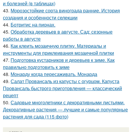
и болезней (в таблицах)
43.
Морозостойкие сорта винограда ранние. История
создания и особенности селекции
44.
Ботритис на пионах.
45.
Обработка деревьев в августе. Сад: сезонные
работы в августе
46.
Как клеить мозаичную плитку. Материалы и
инструменты для приклеивания мозаичной плитки
47.
Подготовка кустарников и деревьев к зиме. Как
правильно подготовить к зиме
48.
Монарду когда пересаживать. Монарда
49.
Салат Провансаль из капусты с огурцом. Капуста
Провансаль быстрого приготовления — классический
рецепт
50.
Садовые многолетники с декоративными листьями.
Декоративные растения — лучшие и самые популярные
растения для сада (115 фото)