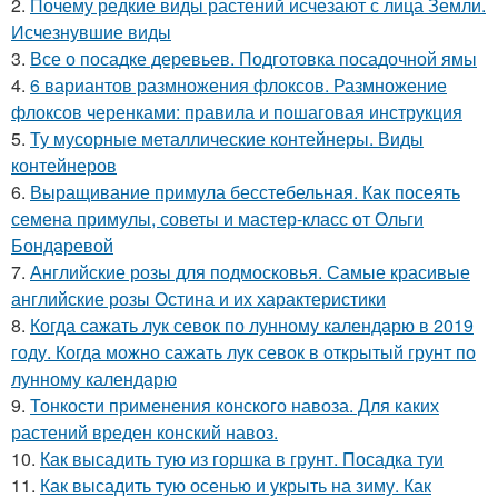
2.
Почему редкие виды растений исчезают с лица Земли.
Исчезнувшие виды
3.
Все о посадке деревьев. Подготовка посадочной ямы
4.
6 вариантов размножения флоксов. Размножение
флоксов черенками: правила и пошаговая инструкция
5.
Ту мусорные металлические контейнеры. Виды
контейнеров
6.
Выращивание примула бесстебельная. Как посеять
семена примулы, советы и мастер-класс от Ольги
Бондаревой
7.
Английские розы для подмосковья. Самые красивые
английские розы Остина и их характеристики
8.
Когда сажать лук севок по лунному календарю в 2019
году. Когда можно сажать лук севок в открытый грунт по
лунному календарю
9.
Тонкости применения конского навоза. Для каких
растений вреден конский навоз.
10.
Как высадить тую из горшка в грунт. Посадка туи
11.
Как высадить тую осенью и укрыть на зиму. Как