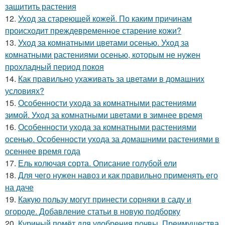
защитить растения
12.
Уход за стареющей кожей. По каким причинам
происходит преждевременное старение кожи?
13.
Уход за комнатными цветами осенью. Уход за
комнатными растениями осенью, которым не нужен
прохладный период покоя
14.
Как правильно ухаживать за цветами в домашних
условиях?
15.
Особенности ухода за комнатными растениями
зимой. Уход за комнатными цветами в зимнее время
16.
Особенности ухода за комнатными растениями
осенью. Особенности ухода за домашними растениями в
осеннее время года
17.
Ель колючая сорта. Описание голубой ели
18.
Для чего нужен навоз и как правильно применять его
на даче
19.
Какую пользу могут принести сорняки в саду и
огороде. Добавление статьи в новую подборку
20.
Куриный помёт для удобрения почвы. Преимущества