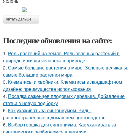
яблонь:
читать дальше →
Последние обновления на сайте:
1.
Роль растений на земле. Роль зеленых растений в
природе и жизни человека в природе:
2.
Самые большие растения в мире. Зеленые великаны:
самые большие растения мира
3.
Клематисы и хвойники. Клематисы в ландшафтном
дизайне: преимущества использования
4.
Посадка саженцев плодовых деревьев. Добавление
статьи в новую подборку
5.
Как ухаживать за сингониумом. Виды,
распространённые в домашнем цветоводстве
6.
Выбор горшка для сингониума. Как ухаживать за
сингониумом: разбираемся в деталях