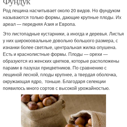
Фундук
Род лещина насчитывает около 20 видов. Но фундуком
называются только формы, дающие крупные плоды. Их
ареал — передняя Азия и Европа.
Это листопадные кустарники, а иногда и деревья. Листья
у них широкоовальные довольно большого размера, с
изнанки более светлые, центральная жилка опушена.
Есть и краснолистные формы. Плоды — орехи —
образуются из женских цветков, которые расположены
парами в пазухах прицветников. По сравнению с
лещиной лесной, плоды крупнее, а твердая оболочка,
окружающая ядро, тоньше. Благодаря селекции
появилось много сортов с высокой урожайностью.