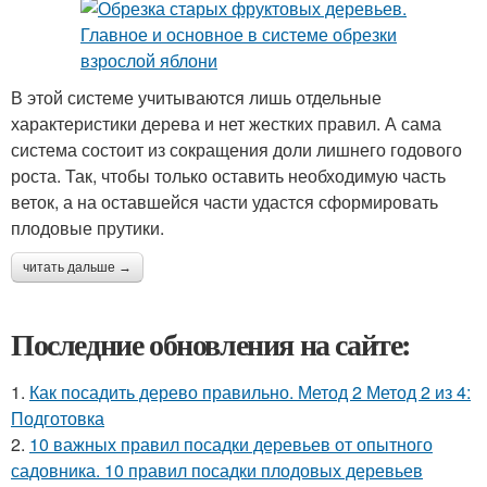
В этой системе учитываются лишь отдельные
характеристики дерева и нет жестких правил. А сама
система состоит из сокращения доли лишнего годового
роста. Так, чтобы только оставить необходимую часть
веток, а на оставшейся части удастся сформировать
плодовые прутики.
читать дальше →
Последние обновления на сайте:
1.
Как посадить дерево правильно. Метод 2 Метод 2 из 4:
Подготовка
2.
10 важных правил посадки деревьев от опытного
садовника. 10 правил посадки плодовых деревьев