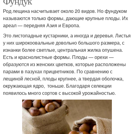
Фундук
Род лещина насчитывает около 20 видов. Но фундуком
называются только формы, дающие крупные плоды. Их
ареал — передняя Азия и Европа.
Это листопадные кустарники, а иногда и деревья. Листья
у них широкоовальные довольно большого размера, с
изнанки более светлые, центральная жилка опушена.
Есть и краснолистные формы. Плоды — орехи —
образуются из женских цветков, которые расположены
парами в пазухах прицветников. По сравнению с
лещиной лесной, плоды крупнее, а твердая оболочка,
окружающая ядро, тоньше. Благодаря селекции
появилось много сортов с высокой урожайностью.