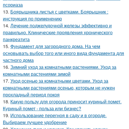
псориаза
13.
Боярышника листья с цветками. Боярышник :
инструкция по применению
14.
Лечение поджелудочной железы эффективно и
правильно. Клинические проявления хронического
панкреатита
15.
Фундамент для загородного дома. На чем
основывать выбор того или иного вида фундамента для
частного дома
16.
Зимний уход за комнатными растениями. Уход за
комнатными растениями зимой
17.
Уход осенью за комнатными цветами. Уход за
комнатными растениями осенью, которым не нужен
прохладный период покоя
18.
Какую пользу для огорода приносит куриный помет.
Куриный помет - польза или бизнес?
19.
Использование перегноя в саду и в огороде.
Выбираем лучшее удобрение