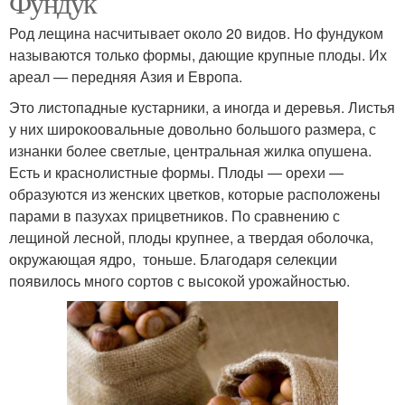
Фундук
Род лещина насчитывает около 20 видов. Но фундуком
называются только формы, дающие крупные плоды. Их
ареал — передняя Азия и Европа.
Это листопадные кустарники, а иногда и деревья. Листья
у них широкоовальные довольно большого размера, с
изнанки более светлые, центральная жилка опушена.
Есть и краснолистные формы. Плоды — орехи —
образуются из женских цветков, которые расположены
парами в пазухах прицветников. По сравнению с
лещиной лесной, плоды крупнее, а твердая оболочка,
окружающая ядро, тоньше. Благодаря селекции
появилось много сортов с высокой урожайностью.