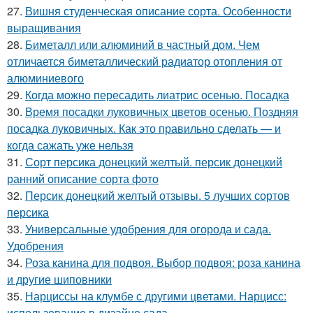
27.
Вишня студенческая описание сорта. Особенности
выращивания
28.
Биметалл или алюминий в частный дом. Чем
отличается биметаллический радиатор отопления от
алюминиевого
29.
Когда можно пересадить лиатрис осенью. Посадка
30.
Время посадки луковичных цветов осенью. Поздняя
посадка луковичных. Как это правильно сделать — и
когда сажать уже нельзя
31.
Сорт персика донецкий желтый. персик донецкий
ранний описание сорта фото
32.
Персик донецкий желтый отзывы. 5 лучших сортов
персика
33.
Универсальные удобрения для огорода и сада.
Удобрения
34.
Роза канина для подвоя. Выбор подвоя: роза канина
и другие шиповники
35.
Нарциссы на клумбе с другими цветами. Нарцисс:
использование в дизайне сада