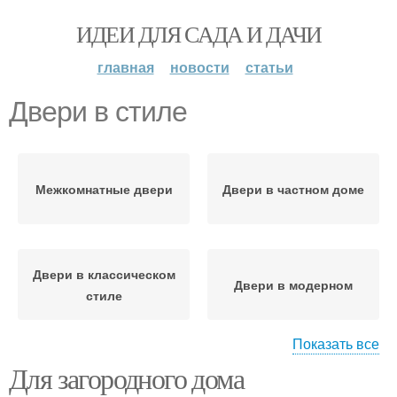
ИДЕИ ДЛЯ САДА И ДАЧИ
главная
новости
статьи
Двери в стиле
Межкомнатные двери
Двери в частном доме
Двери в классическом
Двери в модерном
стиле
Показать все
Для загородного дома
Двери в барокковом
Двери в техно стиле
стиле