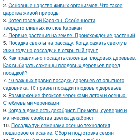
2.
Основные царства живых организмов. Что такое
царства живой природы
3.
Котел газовый Каракан. Особенности
твердотопливных котлов Каракан
4.
Первые растения на земле. Происхождение растений
5.
Посадка свеклы на рассаду. Когда сажать свеклу в
2023 году на рассаду и в открытый грунт
6.
Как правильно посадить саженцы плодовых деревьев.
Как выбирать саженцы плодовых деревьев перед
посадкой?
7.
10 важных правил посадки деревьев от опытного
садовника. 10 правил посадки плодовых деревьев
8.
Размножение флоксов черенками летом и осенью.
Стеблевыми черенками
9.
Когда в доме есть декабрист. Приметы, суеверия и
магические свойства цветка декабрист
10.
Посадка туи семенами осенью технология
пошаговое описание. Сбор и подготовка семян