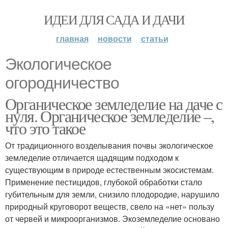
ИДЕИ ДЛЯ САДА И ДАЧИ
главная
новости
статьи
Экологическое
огородничество
Органическое земледелие на даче с
нуля. Органическое земледелие –,
что это такое
От традиционного возделывания почвы экологическое
земледелие отличается щадящим подходом к
существующим в природе естественным экосистемам.
Применение пестицидов, глубокой обработки стало
губительным для земли, снизило плодородие, нарушило
природный круговорот веществ, свело на «нет» пользу
от червей и микроорганизмов. Экоземледелие основано