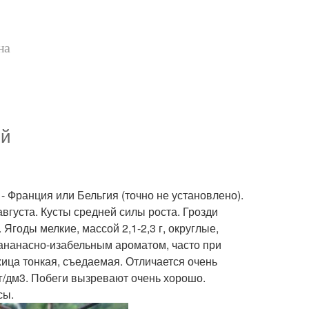
на
ий
- Франция или Бельгия (точно не установлено).
августа. Кусты средней силы роста. Грозди
 Ягоды мелкие, массой 2,1-2,3 г, округлые,
 ананасно-изабельным ароматом, часто при
ца тонкая, съедаемая. Отличается очень
5 г/дм3. Побеги вызревают очень хорошо.
сы.