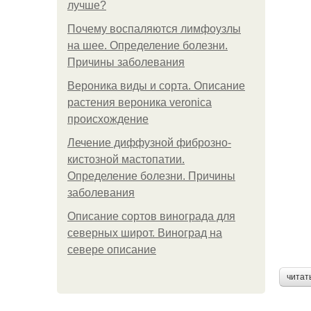
лучше?
Почему воспаляются лимфоузлы
на шее. Определение болезни.
Причины заболевания
Вероника виды и сорта. Описание
растения вероника veronica
происхождение
Лечение диффузной фиброзно-
кистозной мастопатии.
Определение болезни. Причины
заболевания
Описание сортов винограда для
северных широт. Виноград на
севере описание
читат