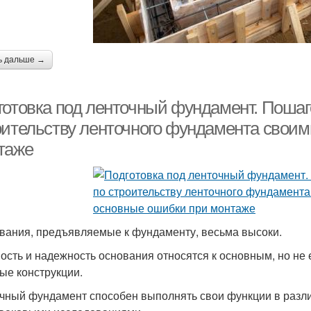
ь дальше →
готовка под ленточный фундамент. Пошаг
оительству ленточного фундамента своим
таже
вания, предъявляемые к фундаменту, весьма высоки.
ость и надежность основания относятся к основным, но не
ые конструкции.
чный фундамент способен выполнять свои функции в разли