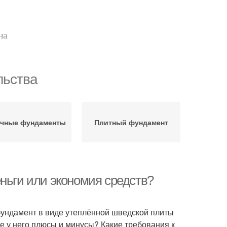
на
льства
очные фундаменты
Плитный фундамент
ньги или экономия средств?
фундамент в виде утеплённой шведской плиты
е у него плюсы и минусы? Какие требования к