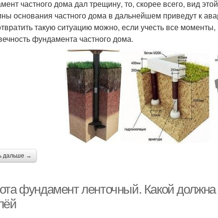
мент частного дома дал трещину, то, скорее всего, вид эт
ны основания частного дома в дальнейшем приведут к авар
твратить такую ситуацию можно, если учесть все моменты, 
вечность фундамента частного дома.
ь дальше →
ота фундамент ленточный. Какой должна
лёй