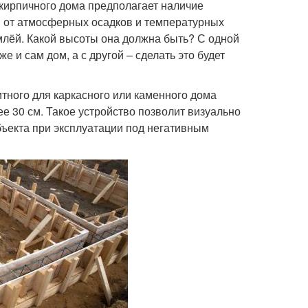
кирпичного дома предполагает наличие
ы от атмосферных осадков и температурных
млёй. Какой высоты она должна быть? С одной
е и сам дом, а с другой – сделать это будет
итного для каркасного или каменного дома
е 30 см. Такое устройство позволит визуально
бъекта при эксплуатации под негативным