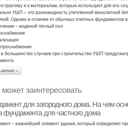
онструктиву и к материалам, которые используют для его со
льно УШП – это разновидность утеплённой монолитной бет
ткой. Однако в отличие от обычных плитных фундаментов
пление – водяной тёплый пол
оснабжение
ализация
ктроснабжение
 в большинстве случаев при строительстве УШП предусмат
мента.
ь дальше →
 может заинтересовать
дамент для загородного дома. На чем осн
а фундамента для частного дома
мент – важнейший элемент здания, который определяет про