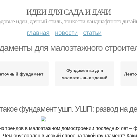
ИДЕИ ДЛЯ САДА И ДАЧИ
адовые идеи, дачный стиль, тонкости ландшафтного дизай
главная
новости
статьи
даменты для малоэтажного строите
Фундаменты для
нточный фундамент
Лент
малоэтажных зданий
 такое фундамент ушп. УШП: развод на де
из трендов в малоэтажном домостроении последних лет – 
. Чем обусловлен высокий спрос на такой фундамент? Каки