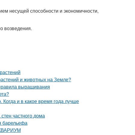
ием несущей способности и экономичности,
о возведения.
 растений
 растений и животных на Земле?
 правила выращивания
ета?
 Когда и в какое время года лучше
 стен частного дома
я барельефа
 АКВАРИУМ