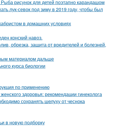
. Рыба рисунок для детей поэтапно карандашом
ать лук-севок под зиму в 2019 году, чтобы был
екабристом в домашних условиях
еден конский навоз.
олив, обрезка, защита от вредителей и болезней,
вным материалом дальше
ьного курса биологии
трукция по применению
 женского здоровья: рекомендации гинеколога
бходимо сохранять шелуху от чеснока
ьи в новую подборку