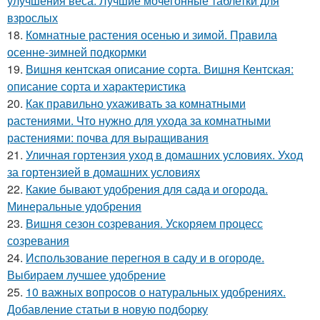
улучшения веса. Лучшие мочегонные таблетки для
взрослых
18.
Комнатные растения осенью и зимой. Правила
осенне-зимней подкормки
19.
Вишня кентская описание сорта. Вишня Кентская:
описание сорта и характеристика
20.
Как правильно ухаживать за комнатными
растениями. Что нужно для ухода за комнатными
растениями: почва для выращивания
21.
Уличная гортензия уход в домашних условиях. Уход
за гортензией в домашних условиях
22.
Какие бывают удобрения для сада и огорода.
Минеральные удобрения
23.
Вишня сезон созревания. Ускоряем процесс
созревания
24.
Использование перегноя в саду и в огороде.
Выбираем лучшее удобрение
25.
10 важных вопросов о натуральных удобрениях.
Добавление статьи в новую подборку