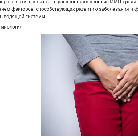
опросов, связанных как с распространенностью ИМП среди 
нием факторов, способствующих развитию заболевания и 
ыводящей системы.
миология