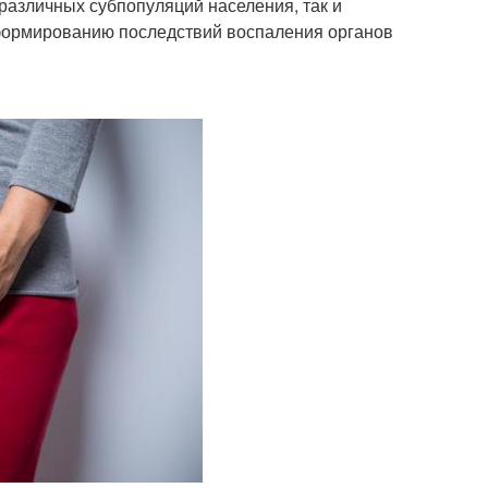
различных субпопуляций населения, так и
формированию последствий воспаления органов