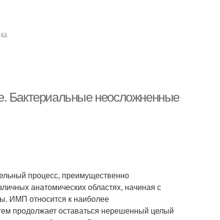
на
е. Бактериальные неосложненные
ельный процесс, преимущественно
зличных анатомических областях, начиная с
ы. ИМП относится к наиболее
тем продолжает оставаться нерешенный целый