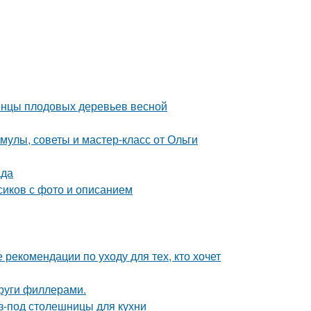
женцы плодовых деревьев весной
улы, советы и мастер-класс от Ольги
ада
сиков с фото и описанием
 рекомендации по уходу для тех, кто хочет
круги филлерами.
-под столешницы для кухни