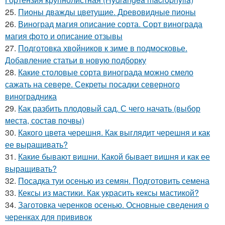
25.
Пионы дважды цветущие. Древовидные пионы
26.
Виноград магия описание сорта. Сорт винограда
магия фото и описание отзывы
27.
Подготовка хвойников к зиме в подмосковье.
Добавление статьи в новую подборку
28.
Какие столовые сорта винограда можно смело
сажать на севере. Секреты посадки северного
виноградника
29.
Как разбить плодовый сад. С чего начать (выбор
места, состав почвы)
30.
Какого цвета черешня. Как выглядит черешня и как
ее выращивать?
31.
Какие бывают вишни. Какой бывает вишня и как ее
выращивать?
32.
Посадка туи осенью из семян. Подготовить семена
33.
Кексы из мастики. Как украсить кексы мастикой?
34.
Заготовка черенков осенью. Основные сведения о
черенках для прививок