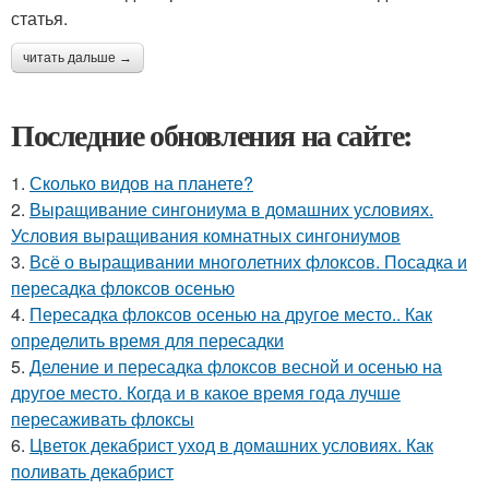
статья.
читать дальше →
Последние обновления на сайте:
1.
Сколько видов на планете?
2.
Выращивание сингониума в домашних условиях.
Условия выращивания комнатных сингониумов
3.
Всё о выращивании многолетних флоксов. Посадка и
пересадка флоксов осенью
4.
Пересадка флоксов осенью на другое место.. Как
определить время для пересадки
5.
Деление и пересадка флоксов весной и осенью на
другое место. Когда и в какое время года лучше
пересаживать флоксы
6.
Цветок декабрист уход в домашних условиях. Как
поливать декабрист