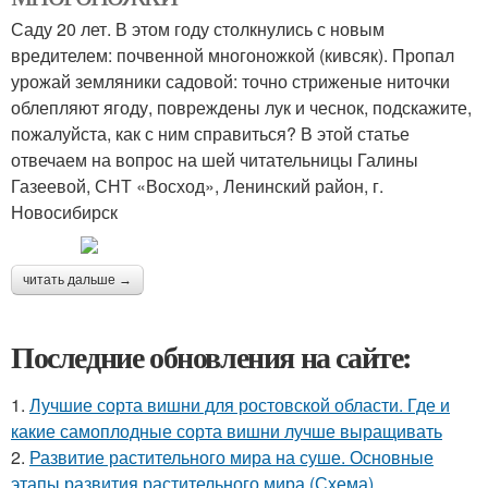
Саду 20 лет. В этом году столкнулись с новым
вредителем: почвенной многоножкой (кивсяк). Пропал
урожай земляники садовой: точно стриженые ниточки
облепляют ягоду, повреждены лук и чеснок, подскажите,
пожалуйста, как с ним справиться? В этой статье
отвечаем на вопрос на шей читательницы Галины
Газеевой, СНТ «Восход», Ленинский район, г.
Новосибирск
читать дальше →
Последние обновления на сайте:
1.
Лучшие сорта вишни для ростовской области. Где и
какие самоплодные сорта вишни лучше выращивать
2.
Развитие растительного мира на суше. Основные
этапы развития растительного мира (Схема)