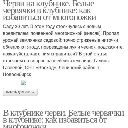
Черви на клубнике. Белые
червячки в клубнике: как
избавиться от многоножки
Саду 20 лет. В этом году столкнулись с новым
вредителем: почвенной многоножкой (кивсяк). Пропал
урожай земляники садовой: точно стриженые ниточки
облепляют ягоду, повреждены лук и чеснок, подскажите,
пожалуйста, как с ним справиться? В этой статье
отвечаем на вопрос на шей читательницы Галины
Газеевой, СНТ «Восход», Ленинский район, г.
Новосибирск
читать дальше →
В клубнике черви. Белые червячки
в клубнике: как избавиться от
многоножки