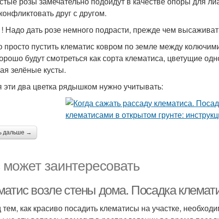
стые розы замечательно подойдут в качестве опоры для лиан
 конфликтовать друг с другом.
 ! Надо дать розе немного подрасти, прежде чем высаживать
 просто пустить клематис ковром по земле между колючими
Хорошо будут смотреться как сорта клематиса, цветущие одн
ая зелёные кусты.
 эти два цветка рядышком нужно учитывать:
ь дальше →
 может заинтересовать
матис возле стены дома. Посадка клемати
 тем, как красиво посадить клематисы на участке, необход