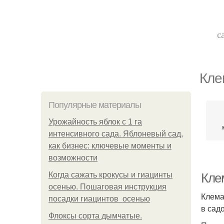
с
Кле
Популярные материалы
Урожайность яблок с 1 га
интенсивного сада. Яблоневый сад,
как бизнес: ключевые моменты и
возможности
Когда сажать крокусы и гиацинты
Кле
осенью. Пошаговая инструкция
Клема
посадки гиацинтов осенью
в сад
Флоксы сорта дымчатые.