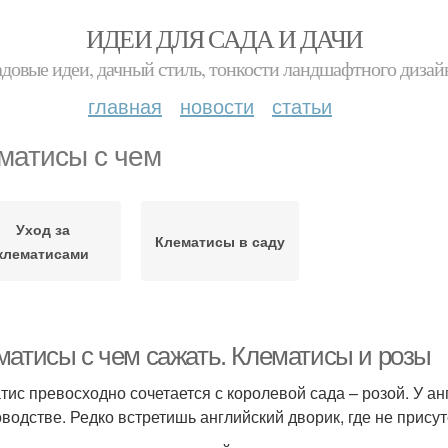
ИДЕИ ДЛЯ САДА И ДАЧИ
адовые идеи, дачный стиль, тонкости ландшафтного дизай
главная
новости
статьи
матисы с чем
Уход за
Клематисы в саду
клематисами
матисы с чем сажать. Клематисы и розы
тис превосходно сочетается с королевой сада – розой. У а
оводстве. Редко встретишь английский дворик, где не прису