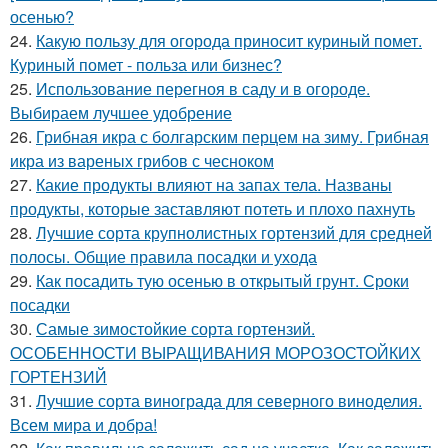
осенью?
24.
Какую пользу для огорода приносит куриный помет.
Куриный помет - польза или бизнес?
25.
Использование перегноя в саду и в огороде.
Выбираем лучшее удобрение
26.
Грибная икра с болгарским перцем на зиму. Грибная
икра из вареных грибов с чесноком
27.
Какие продукты влияют на запах тела. Названы
продукты, которые заставляют потеть и плохо пахнуть
28.
Лучшие сорта крупнолистных гортензий для средней
полосы. Общие правила посадки и ухода
29.
Как посадить тую осенью в открытый грунт. Сроки
посадки
30.
Самые зимостойкие сорта гортензий.
ОСОБЕННОСТИ ВЫРАЩИВАНИЯ МОРОЗОСТОЙКИХ
ГОРТЕНЗИЙ
31.
Лучшие сорта винограда для северного виноделия.
Всем мира и добра!