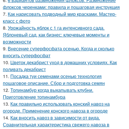
6.
6 вариантов размножения флоксов. Размножение
флоксов черенками: правила и пошаговая инструкция
7.
Как нарисовать подводный мир красками. Мастер-
класс с фото
8.
Урожайность яблок с 1 га интенсивного сада.
Яблоневый сад, как бизнес: ключевые моменты и
возможности
9.
Внесение суперфосфата осенью. Когда и сколько
вносить суперфосфат
10.
Цветок декабрист уход в домашних условиях. Как
поливать декабрист
11.
Посадка туи семенами осенью технология
пошаговое описание. Сбор и подготовка семян
12.
Топинамбур когда выкапывать клубни.
Приготовление топинамбура
13.
Как правильно использовать конский навоз на
огороде. Применение конского навоза в огороде
14.
Как вносить навоз в зависимости от вида.
Сравнительная характеристика свежего навоза в