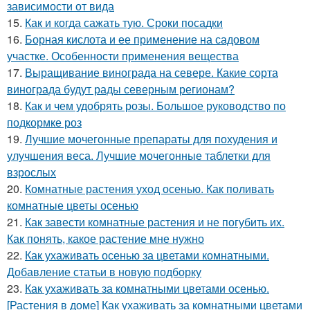
зависимости от вида
15.
Как и когда сажать тую. Сроки посадки
16.
Борная кислота и ее применение на садовом
участке. Особенности применения вещества
17.
Выращивание винограда на севере. Какие сорта
винограда будут рады северным регионам?
18.
Как и чем удобрять розы. Большое руководство по
подкормке роз
19.
Лучшие мочегонные препараты для похудения и
улучшения веса. Лучшие мочегонные таблетки для
взрослых
20.
Комнатные растения уход осенью. Как поливать
комнатные цветы осенью
21.
Как завести комнатные растения и не погубить их.
Как понять, какое растение мне нужно
22.
Как ухаживать осенью за цветами комнатными.
Добавление статьи в новую подборку
23.
Как ухаживать за комнатными цветами осенью.
[Растения в доме] Как ухаживать за комнатными цветами