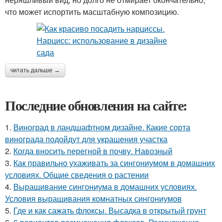
что может испортить масштабную композицию.
читать дальше →
Последние обновления на сайте:
1.
Виноград в ландшафтном дизайне. Какие сорта
винограда подойдут для украшения участка
2.
Когда вносить перегной в почву. Навозный
3.
Как правильно ухаживать за сингониумом в домашних
условиях. Общие сведения о растении
4.
Выращивание сингониума в домашних условиях.
Условия выращивания комнатных сингониумов
5.
Где и как сажать флоксы. Высадка в открытый грунт