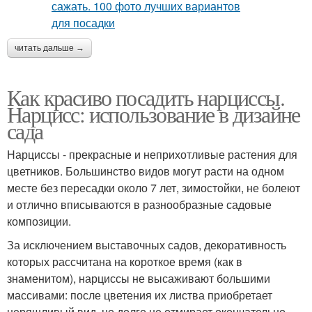
читать дальше →
Как красиво посадить нарциссы.
Нарцисс: использование в дизайне
сада
Нарциссы - прекрасные и неприхотливые растения для
цветников. Большинство видов могут расти на одном
месте без пересадки около 7 лет, зимостойки, не болеют
и отлично вписываются в разнообразные садовые
композиции.
За исключением выставочных садов, декоративность
которых рассчитана на короткое время (как в
знаменитом), нарциссы не высаживают большими
массивами: после цветения их листва приобретает
неряшливый вид, но долго не отмирает окончательно,