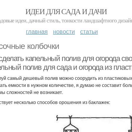
ИДЕИ ДЛЯ САДА И ДАЧИ
адовые идеи, дачный стиль, тонкости ландшафтного дизай
главная
новости
статьи
сочные колбочки
 сделать капельный полив для огорода св
ельный полив для сада и огорода из плас
уй самый дешевый полив можно соорудить из пластиковых 
ать емкости в нужном количестве, я думаю не составит боль
мы сложностей не возникает.
твует несколько способов орошения из баклажек: