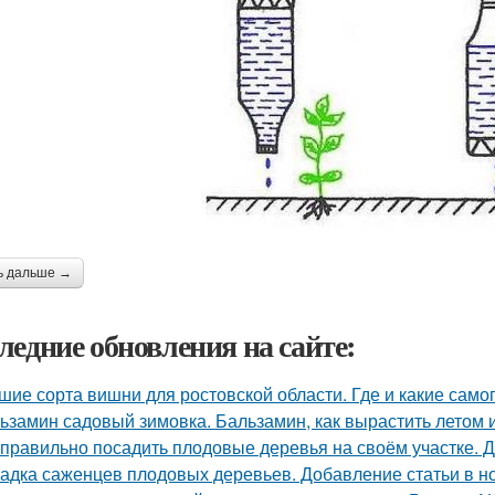
ь дальше →
ледние обновления на сайте:
шие сорта вишни для ростовской области. Где и какие са
ьзамин садовый зимовка. Бальзамин, как вырастить летом 
 правильно посадить плодовые деревья на своём участке. 
адка саженцев плодовых деревьев. Добавление статьи в н