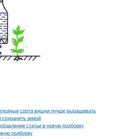
моплодные сорта вишни лучше выращивать
и сохранить зимой
Добавление статьи в новую подборку
овую подборку