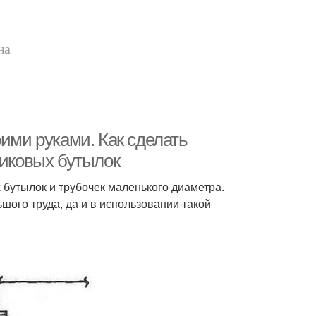
на
оими руками. Как сделать
тиковых бутылок
бутылок и трубочек маленького диаметра.
шого труда, да и в использовании такой