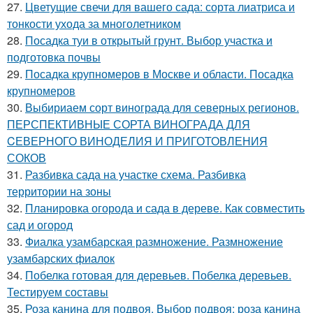
27.
Цветущие свечи для вашего сада: сорта лиатриса и
тонкости ухода за многолетником
28.
Посадка туи в открытый грунт. Выбор участка и
подготовка почвы
29.
Посадка крупномеров в Москве и области. Посадка
крупномеров
30.
Выбириаем сорт винограда для северных регионов.
ПЕРСПЕКТИВНЫЕ СОРТА ВИНОГРАДА ДЛЯ
CЕВЕРНОГО ВИНОДЕЛИЯ И ПРИГОТОВЛЕНИЯ
СОКОВ
31.
Разбивка сада на участке схема. Разбивка
территории на зоны
32.
Планировка огорода и сада в дереве. Как совместить
сад и огород
33.
Фиалка узамбарская размножение. Размножение
узамбарских фиалок
34.
Побелка готовая для деревьев. Побелка деревьев.
Тестируем составы
35.
Роза канина для подвоя. Выбор подвоя: роза канина