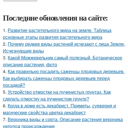
Последние обновления на сайте:
1.
Развитие растительного мира на земле. Таблица
основные этапы развития растительного мира
2.
Почему редкие виды растений исчезают с лица Земли.
Исчезнувшие виды
3.
Какой Можжевельник самый полезный. Ботаническое
описание растения, фото
4.
Как правильно посадить саженцы плодовых деревьев.
Как выбирать саженцы плодовых деревьев перед
посадкой?
5.
Устройство отмостки на пучинистых грунтах. Как
сделать отмостку на пучинистом грунте?
6.
Когда в доме есть декабрист. Приметы, суеверия и
магические свойства цветка декабрист
7.
Вероника виды и сорта. Описание растения вероника
veronica происхождение