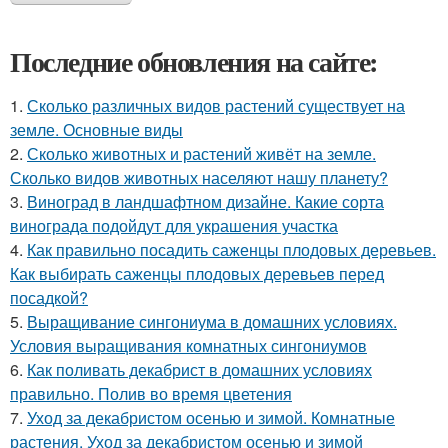
Последние обновления на сайте:
1.
Сколько различных видов растений существует на
земле. Основные виды
2.
Сколько животных и растений живёт на земле.
Сколько видов животных населяют нашу планету?
3.
Виноград в ландшафтном дизайне. Какие сорта
винограда подойдут для украшения участка
4.
Как правильно посадить саженцы плодовых деревьев.
Как выбирать саженцы плодовых деревьев перед
посадкой?
5.
Выращивание сингониума в домашних условиях.
Условия выращивания комнатных сингониумов
6.
Как поливать декабрист в домашних условиях
правильно. Полив во время цветения
7.
Уход за декабристом осенью и зимой. Комнатные
растения. Уход за декабристом осенью и зимой