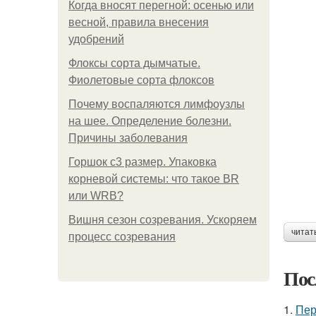
Когда вносят перегной: осенью или
весной, правила внесения
удобрений
Флоксы сорта дымчатые.
Фиолетовые сорта флоксов
Почему воспаляются лимфоузлы
на шее. Определение болезни.
Причины заболевания
Горшок с3 размер. Упаковка
корневой системы: что такое BR
или WRB?
Вишня сезон созревания. Ускоряем
читат
процесс созревания
Пос
1.
Пер