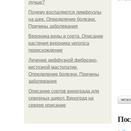
лучше?
Почему воспаляются лимфоузлы
на шее. Определение болезни.
Причины заболевания
Вероника виды и сорта. Описание
растения вероника veronica
происхождение
Лечение диффузной фиброзно-
кистозной мастопатии.
Определение болезни. Причины
заболевания
Описание сортов винограда для
северных широт. Виноград на
читат
севере описание
Пос