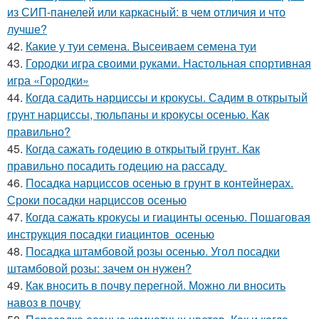
из СИП-панелей или каркасный: в чем отличия и что
лучше?
42.
Какие у туи семена. Высеиваем семена туи
43.
Городки игра своими руками. Настольная спортивная
игра «Городки»
44.
Когда садить нарциссы и крокусы. Садим в открытый
грунт нарциссы, тюльпаны и крокусы осенью. Как
правильно?
45.
Когда сажать годецию в открытый грунт. Как
правильно посадить годецию на рассаду
46.
Посадка нарциссов осенью в грунт в контейнерах.
Сроки посадки нарциссов осенью
47.
Когда сажать крокусы и гиацинты осенью. Пошаговая
инструкция посадки гиацинтов осенью
48.
Посадка штамбовой розы осенью. Угол посадки
штамбовой розы: зачем он нужен?
49.
Как вносить в почву перегной. Можно ли вносить
навоз в почву