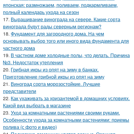
японская: размножаем, поливаем, подкармливаем,
полный календарь ухода на сезон
17.
Выращивание винограда на севере. Какие сорта
винограда будут рады северным регионам?
18.
Фундамент для загородного дома. На чем
основывать выбор того или иного вида фундамента для
частного дома
19.
В частном доме холодные полы, что делать. Причина
№3. Недостаток утепления
20.
Грибная икры из опят на зиму в банках.
Приготовление грибной икры из опят на зиму
21.
Виноград сорта морозостойкие. Лучшие
представители
22.
Как ухаживать за хризантемой в домашних условиях.
Какой вид выбрать в магазине
23.
Уход за комнатными растениями своими руками.
Особенности ухода за комнатными растениями: приемы
полива (с фото и видео)