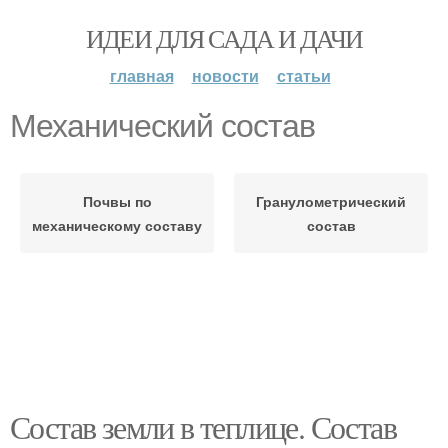
ИДЕИ ДЛЯ САДА И ДАЧИ
главная
новости
статьи
Механический состав
Почвы по
Гранулометрический
механическому составу
состав
Состав земли в теплице. Состав