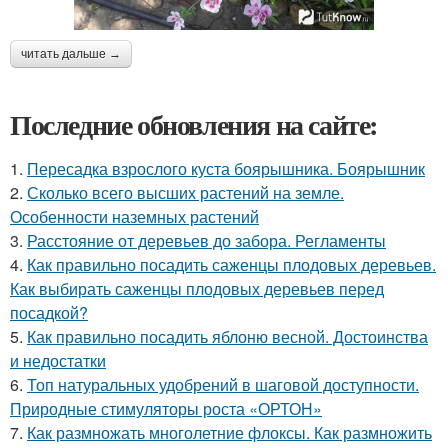
читать дальше →
Последние обновления на сайте:
1.
Пересадка взрослого куста боярышника. Боярышник
2.
Сколько всего высших растений на земле.
Особенности наземных растений
3.
Расстояние от деревьев до забора. Регламенты
4.
Как правильно посадить саженцы плодовых деревьев.
Как выбирать саженцы плодовых деревьев перед
посадкой?
5.
Как правильно посадить яблоню весной. Достоинства
и недостатки
6.
Топ натуральных удобрений в шаговой доступности.
Природные стимуляторы роста «ОРТОН»
7.
Как размножать многолетние флоксы. Как размножить