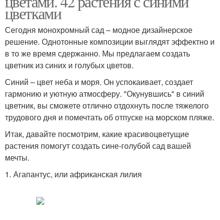
цветами. 42 растения с синими
цветками
Сегодня монохромный сад – модное дизайнерское
решение. Однотонные композиции выглядят эффектно и
в то же время сдержанно. Мы предлагаем создать
цветник из синих и голубых цветов.
Синий – цвет неба и моря. Он успокаивает, создает
гармонию и уютную атмосферу. "Окунувшись" в синий
цветник, вы сможете отлично отдохнуть после тяжелого
трудового дня и помечтать об отпуске на морском пляже.
Итак, давайте посмотрим, какие красивоцветущие
растения помогут создать сине-голубой сад вашей
мечты.
1. Агапантус, или африканская лилия