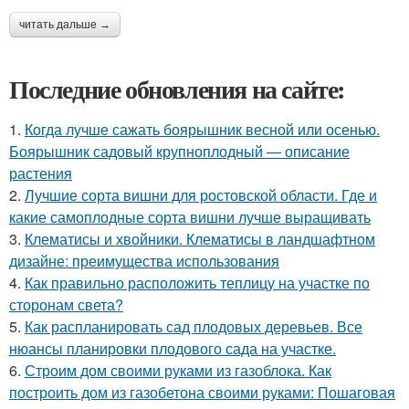
читать дальше →
Последние обновления на сайте:
1.
Когда лучше сажать боярышник весной или осенью.
Боярышник садовый крупноплодный — описание
растения
2.
Лучшие сорта вишни для ростовской области. Где и
какие самоплодные сорта вишни лучше выращивать
3.
Клематисы и хвойники. Клематисы в ландшафтном
дизайне: преимущества использования
4.
Как правильно расположить теплицу на участке по
сторонам света?
5.
Как распланировать сад плодовых деревьев. Все
нюансы планировки плодового сада на участке.
6.
Строим дом своими руками из газоблока. Как
построить дом из газобетона своими руками: Пошаговая