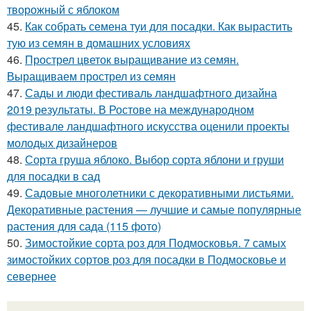
творожный с яблоком
45.
Как собрать семена туи для посадки. Как вырастить
тую из семян в домашних условиях
46.
Прострел цветок выращивание из семян.
Выращиваем прострел из семян
47.
Сады и люди фестиваль ландшафтного дизайна
2019 результаты. В Ростове на международном
фестивале ландшафтного искусства оценили проекты
молодых дизайнеров
48.
Сорта груша яблоко. Выбор сорта яблони и груши
для посадки в сад
49.
Садовые многолетники с декоративными листьями.
Декоративные растения — лучшие и самые популярные
растения для сада (115 фото)
50.
Зимостойкие сорта роз для Подмосковья. 7 самых
зимостойких сортов роз для посадки в Подмосковье и
севернее