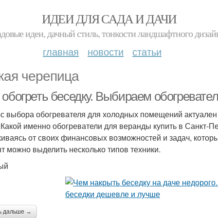
ИДЕИ ДЛЯ САДА И ДАЧИ
адовые идеи, дачный стиль, тонкости ландшафтного дизай
главная
новости
статьи
кая черепица
 обогреть беседку. Выбираем обогревате
с выбора обогревателя для холодных помещений актуален к
 Какой именно обогреватели для веранды купить в Санкт-П
киваясь от своих финансовых возможностей и задач, котор
т можно выделить несколько типов техники.
ый
ь дальше →