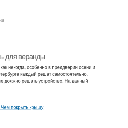
на
ль для веранды
ак некогда, особенно в преддверии осени и
етербурге каждый решат самостоятельно,
ые должно решать устройство. На данный