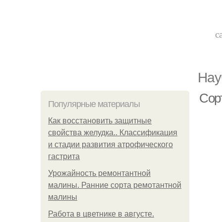
с
Нау
Сор
Популярные материалы
Как восстановить защитные
свойства желудка.. Классификация
и стадии развития атрофического
гастрита
Урожайность ремонтантной
малины. Ранние сорта ремотантной
малины
Работа в цветнике в августе.