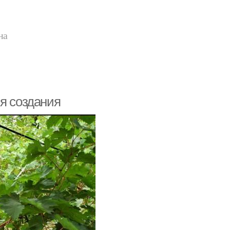
на
я создания