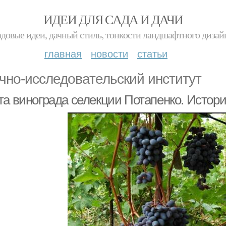
ИДЕИ ДЛЯ САДА И ДАЧИ
адовые идеи, дачный стиль, тонкости ландшафтного дизай
главная
новости
статьи
чно-исследовательский институт
та винограда селекции Потапенко. Истори