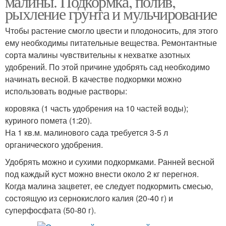
малины. Подкормка, полив,
рыхление грунта и мульчирование
Чтобы растение смогло цвести и плодоносить, для этого
ему необходимы питательные вещества. Ремонтантные
сорта малины чувствительны к нехватке азотных
удобрений. По этой причине удобрять сад необходимо
начинать весной. В качестве подкормки можно
использовать водные растворы:
коровяка (1 часть удобрения на 10 частей воды);
куриного помета (1:20).
На 1 кв.м. малинового сада требуется 3-5 л
органического удобрения.
Удобрять можно и сухими подкормками. Ранней весной
под каждый куст можно внести около 2 кг перегноя.
Когда малина зацветет, ее следует подкормить смесью,
состоящую из сернокислого калия (20-40 г) и
суперфосфата (50-80 г).