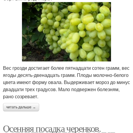
Вес грозди достигает более пятнадцати сотен грамм, вес
ягоды десять-двенадцать грамм. Плоды молочно-белого
цвета имеют форму овала. Выдерживает мороз до минус
двадцати трех градусов. Мало подвержен болезням,
рано созревает.
читать дальше →
Осенняя посадка черенков.