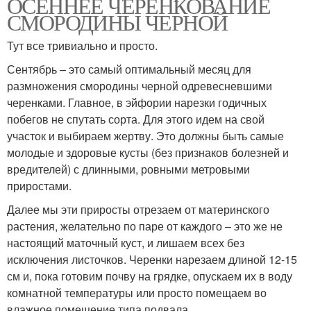
ОСЕННЕЕ ЧЕРЕНКОВАНИЕ
СМОРОДИНЫ ЧЕРНОЙ
Тут все тривиально и просто.
Сентябрь – это самый оптимальный месяц для
размножения смородины черной одревесневшими
черенками. Главное, в эйфории нарезки годичных
побегов не спутать сорта. Для этого идем на свой
участок и выбираем жертву. Это должны быть самые
молодые и здоровые кусты (без признаков болезней и
вредителей) с длинными, ровными метровыми
приростами.
Далее мы эти приросты отрезаем от материнского
растения, желательно по паре от каждого – это же не
настоящий маточный куст, и лишаем всех без
исключения листочков. Черенки нарезаем длиной 12-15
см и, пока готовим почву на грядке, опускаем их в воду
комнатной температуры или просто помещаем во
влажное помещение типа подвала.