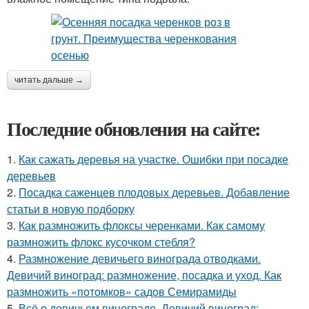
читать дальше →
Последние обновления на сайте:
1.
Как сажать деревья на участке. Ошибки при посадке
деревьев
2.
Посадка саженцев плодовых деревьев. Добавление
статьи в новую подборку
3.
Как размножить флоксы черенками. Как самому
размножить флокс кусочком стебля?
4.
Размножение девичьего винограда отводками.
Девичий виноград: размножение, посадка и уход. Как
размножить «потомков» садов Семирамиды
5.
Всё о девичьем винограде. Девичий виноград: