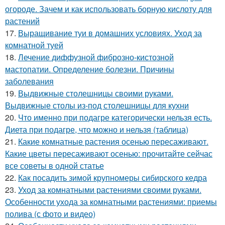
огороде. Зачем и как использовать борную кислоту для
растений
17.
Выращивание туи в домашних условиях. Уход за
комнатной туей
18.
Лечение диффузной фиброзно-кистозной
мастопатии. Определение болезни. Причины
заболевания
19.
Выдвижные столешницы своими руками.
Выдвижные столы из-под столешницы для кухни
20.
Что именно при подагре категорически нельзя есть.
Диета при подагре, что можно и нельзя (таблица)
21.
Какие комнатные растения осенью пересаживают.
Какие цветы пересаживают осенью: прочитайте сейчас
все советы в одной статье
22.
Как посадить зимой крупномеры сибирского кедра
23.
Уход за комнатными растениями своими руками.
Особенности ухода за комнатными растениями: приемы
полива (с фото и видео)