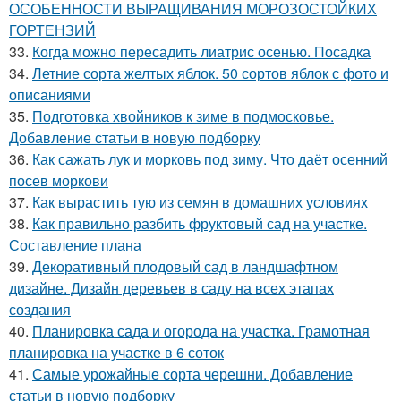
ОСОБЕННОСТИ ВЫРАЩИВАНИЯ МОРОЗОСТОЙКИХ
ГОРТЕНЗИЙ
33.
Когда можно пересадить лиатрис осенью. Посадка
34.
Летние сорта желтых яблок. 50 сортов яблок с фото и
описаниями
35.
Подготовка хвойников к зиме в подмосковье.
Добавление статьи в новую подборку
36.
Как сажать лук и морковь под зиму. Что даёт осенний
посев моркови
37.
Как вырастить тую из семян в домашних условиях
38.
Как правильно разбить фруктовый сад на участке.
Составление плана
39.
Декоративный плодовый сад в ландшафтном
дизайне. Дизайн деревьев в саду на всех этапах
создания
40.
Планировка сада и огорода на участка. Грамотная
планировка на участке в 6 соток
41.
Самые урожайные сорта черешни. Добавление
статьи в новую подборку