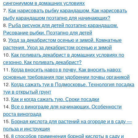
сингониумом в домашних условиях
7.
Как нарисовать рыбку карандашом. Как нарисовать
рыбу карандашом поэтапно для начинающих?
8.
Рыба рисунок для детей поэтапно карандашом.
Рисование рыбки. Поэтапно для детей
9.
Уход за декабристом осенью и зимой. Комнатные
растения. Уход за декабристом осенью и зимой
10.
Как поливать декабрист в домашних условиях по
сезонно. Как поливать декабрист?
11.
Когда вносить навоз в почву. Как вносить навоз:
основные требования при удобрении почвы органикой
12.
Когда сажать туи в Подмосковье. Технология посадка
туи в открытый грунт
13.
Как и когда сажать тую. Сроки посадки
14.
Все о винограде для начинающих. Особенности
роста винограда
15.
Борная кислота для растений на огороде и в саду —
польза и инструкция
16.
8 способов применения борной кислоты в саду и