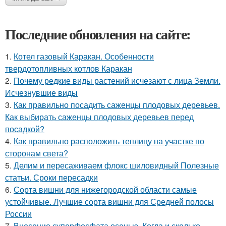
Последние обновления на сайте:
1.
Котел газовый Каракан. Особенности
твердотопливных котлов Каракан
2.
Почему редкие виды растений исчезают с лица Земли.
Исчезнувшие виды
3.
Как правильно посадить саженцы плодовых деревьев.
Как выбирать саженцы плодовых деревьев перед
посадкой?
4.
Как правильно расположить теплицу на участке по
сторонам света?
5.
Делим и пересаживаем флокс шиловидный Полезные
статьи. Сроки пересадки
6.
Сорта вишни для нижегородской области самые
устойчивые. Лучшие сорта вишни для Средней полосы
России
7.
Внесение суперфосфата осенью. Когда и сколько