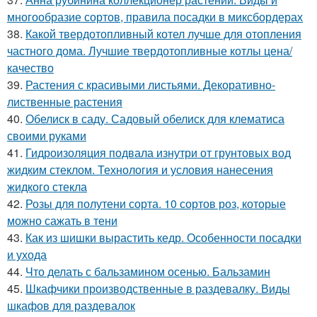
многообразие сортов, правила посадки в миксбордерах
38.
Какой твердотопливный котел лучше для отопления
частного дома. Лучшие твердотопливные котлы цена/
качество
39.
Растения с красивыми листьями. Декоративно-
лиственные растения
40.
Обелиск в саду. Садовый обелиск для клематиса
своими руками
41.
Гидроизоляция подвала изнутри от грунтовых вод
жидким стеклом. Технология и условия нанесения
жидкого стекла
42.
Розы для полутени сорта. 10 сортов роз, которые
можно сажать в тени
43.
Как из шишки вырастить кедр. Особенности посадки
и ухода
44.
Что делать с бальзамином осенью. Бальзамин
45.
Шкафчики производственные в раздевалку. Виды
шкафов для раздевалок