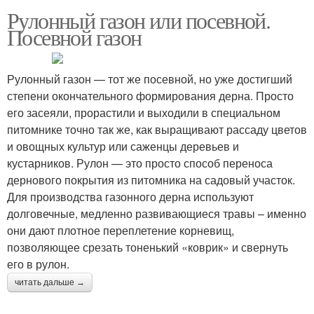
Рулонный газон или посевной.
Посевной газон
Рулонный газон — тот же посевной, но уже достигший
степени окончательного формирования дерна. Просто
его засеяли, прорастили и выходили в специальном
питомнике точно так же, как выращивают рассаду цветов
и овощных культур или саженцы деревьев и
кустарников. Рулон — это просто способ переноса
дернового покрытия из питомника на садовый участок.
Для производства газонного дерна используют
долговечные, медленно развивающиеся травы – именно
они дают плотное переплетение корневищ,
позволяющее срезать тоненький «коврик» и свернуть
его в рулон.
читать дальше →