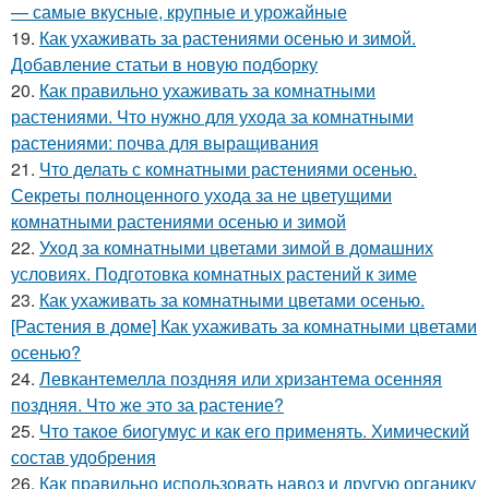
— самые вкусные, крупные и урожайные
19.
Как ухаживать за растениями осенью и зимой.
Добавление статьи в новую подборку
20.
Как правильно ухаживать за комнатными
растениями. Что нужно для ухода за комнатными
растениями: почва для выращивания
21.
Что делать с комнатными растениями осенью.
Секреты полноценного ухода за не цветущими
комнатными растениями осенью и зимой
22.
Уход за комнатными цветами зимой в домашних
условиях. Подготовка комнатных растений к зиме
23.
Как ухаживать за комнатными цветами осенью.
[Растения в доме] Как ухаживать за комнатными цветами
осенью?
24.
Левкантемелла поздняя или хризантема осенняя
поздняя. Что же это за растение?
25.
Что такое биогумус и как его применять. Химический
состав удобрения
26.
Как правильно использовать навоз и другую органику