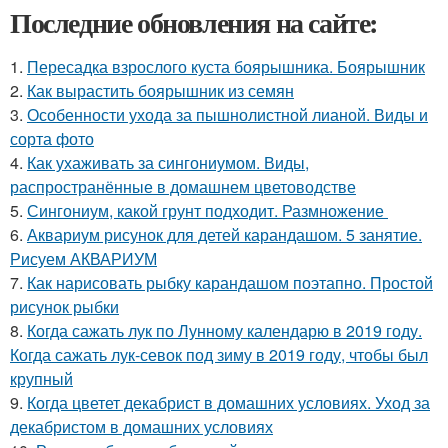
Последние обновления на сайте:
1.
Пересадка взрослого куста боярышника. Боярышник
2.
Как вырастить боярышник из семян
3.
Особенности ухода за пышнолистной лианой. Виды и
сорта фото
4.
Как ухаживать за сингониумом. Виды,
распространённые в домашнем цветоводстве
5.
Сингониум, какой грунт подходит. Размножение
6.
Аквариум рисунок для детей карандашом. 5 занятие.
Рисуем АКВАРИУМ
7.
Как нарисовать рыбку карандашом поэтапно. Простой
рисунок рыбки
8.
Когда сажать лук по Лунному календарю в 2019 году.
Когда сажать лук-севок под зиму в 2019 году, чтобы был
крупный
9.
Когда цветет декабрист в домашних условиях. Уход за
декабристом в домашних условиях