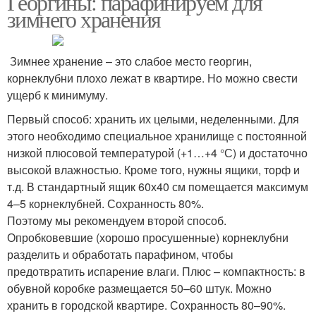
Георгины: парафинируем для
зимнего хранения
Зимнее хранение – это слабое место георгин,
корнеклубни плохо лежат в квартире. Но можно свести
ущерб к минимуму.
Первый способ: хранить их целыми, неделенными. Для
этого необходимо специальное хранилище с постоянной
низкой плюсовой температурой (+1…+4 °С) и достаточно
высокой влажностью. Кроме того, нужны ящики, торф и
т.д. В стандартный ящик 60х40 см помещается максимум
4–5 корнеклубней. Сохранность 80%.
Поэтому мы рекомендуем второй способ.
Опробковевшие (хорошо просушенные) корнеклубни
разделить и обработать парафином, чтобы
предотвратить испарение влаги. Плюс – компактность: в
обувной коробке размещается 50–60 штук. Можно
хранить в городской квартире. Сохранность 80–90%.