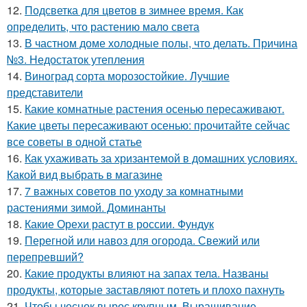
12.
Подсветка для цветов в зимнее время. Как
определить, что растению мало света
13.
В частном доме холодные полы, что делать. Причина
№3. Недостаток утепления
14.
Виноград сорта морозостойкие. Лучшие
представители
15.
Какие комнатные растения осенью пересаживают.
Какие цветы пересаживают осенью: прочитайте сейчас
все советы в одной статье
16.
Как ухаживать за хризантемой в домашних условиях.
Какой вид выбрать в магазине
17.
7 важных советов по уходу за комнатными
растениями зимой. Доминанты
18.
Какие Орехи растут в россии. Фундук
19.
Перегной или навоз для огорода. Свежий или
перепревший?
20.
Какие продукты влияют на запах тела. Названы
продукты, которые заставляют потеть и плохо пахнуть
21.
Чтобы чеснок вырос крупным. Выращивание