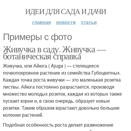
ИДЕИ ДЛЯ САДА И ДАЧИ
главная
новости
статьи
Примеры с фото
Живучка в саду. Живучка —
ботаническая справка
Живучка, или Айюга ( Ajuga ) — стелящееся
почвопокровное растение из семейства Губоцветных.
Каждая точка роста живучки — это маленькая розетка
листвы. Айюга постоянно разрастается, производя
множество молодых розеток, каждая из которых также
пускает корни и, в свою очередь, образует новые
розетки. Таким образом вірастают довольно большие
колонии растений.
Подобная особенность роста делает размножение