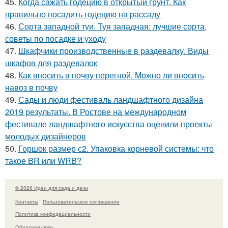
45.
Когда сажать годецию в открытый грунт. Как
правильно посадить годецию на рассаду
46.
Сорта западной туи. Туя западная: лучшие сорта,
советы по посадке и уходу
47.
Шкафчики производственные в раздевалку. Виды
шкафов для раздевалок
48.
Как вносить в почву перегной. Можно ли вносить
навоз в почву
49.
Сады и люди фестиваль ландшафтного дизайна
2019 результаты. В Ростове на международном
фестивале ландшафтного искусства оценили проекты
молодых дизайнеров
50.
Горшок размер с2. Упаковка корневой системы: что
такое BR или WRB?
© 2026 Идеи для сада и дачи
Контакты
Пользовательское соглашение
Политика конфидециальности
Обратная связь