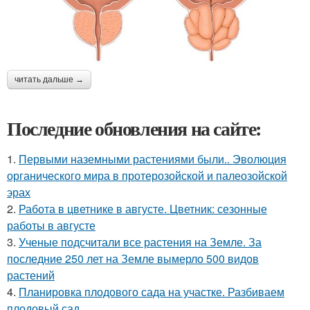
читать дальше →
Последние обновления на сайте:
1.
Первыми наземными растениями были.. Эволюция
органического мира в протерозойской и палеозойской
эрах
2.
Работа в цветнике в августе. Цветник: сезонные
работы в августе
3.
Ученые подсчитали все растения на Земле. За
последние 250 лет на Земле вымерло 500 видов
растений
4.
Планировка плодового сада на участке. Разбиваем
плодовый сад