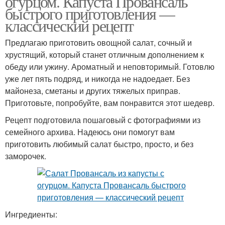
огурцом. Капуста Провансаль
быстрого приготовления —
классический рецепт
Предлагаю приготовить овощной салат, сочный и
хрустящий, который станет отличным дополнением к
обеду или ужину. Ароматный и неповторимый. Готовлю
уже лет пять подряд, и никогда не надоедает. Без
майонеза, сметаны и других тяжелых приправ.
Приготовьте, попробуйте, вам понравится этот шедевр.
Рецепт подготовила пошаговый с фотографиями из
семейного архива. Надеюсь они помогут вам
приготовить любимый салат быстро, просто, и без
заморочек.
Ингредиенты: