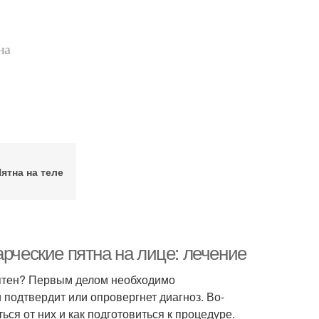
на
ятна на теле
арческие пятна на лице: лечение
пятен? Первым делом необходимо
 подтвердит или опровергнет диагноз. Во-
ься от них и как подготовиться к процедуре.