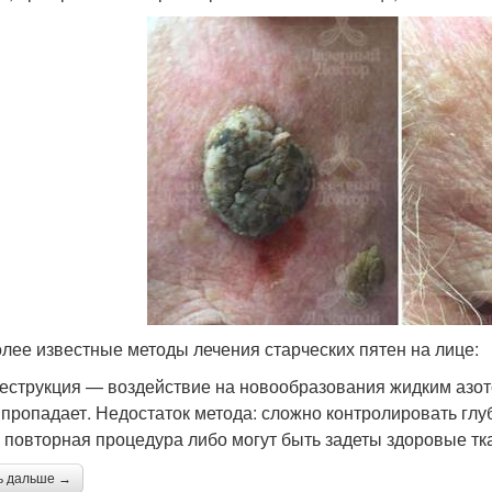
лее известные методы лечения старческих пятен на лице:
еструкция — воздействие на новообразования жидким азото
 пропадает. Недостаток метода: сложно контролировать глуб
 повторная процедура либо могут быть задеты здоровые тк
ь дальше →