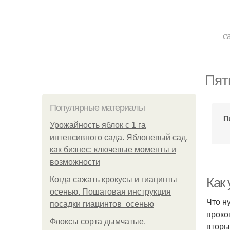
с
Пят
Популярные материалы
П
Урожайность яблок с 1 га
интенсивного сада. Яблоневый сад,
как бизнес: ключевые моменты и
возможности
Когда сажать крокусы и гиацинты
Как
осенью. Пошаговая инструкция
Что н
посадки гиацинтов осенью
проко
Флоксы сорта дымчатые.
вторы