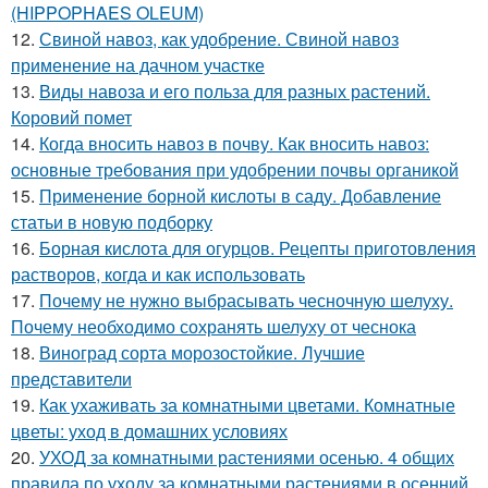
(HIPPOPHAES OLEUM)
12.
Свиной навоз, как удобрение. Свиной навоз
применение на дачном участке
13.
Виды навоза и его польза для разных растений.
Коровий помет
14.
Когда вносить навоз в почву. Как вносить навоз:
основные требования при удобрении почвы органикой
15.
Применение борной кислоты в саду. Добавление
статьи в новую подборку
16.
Борная кислота для огурцов. Рецепты приготовления
растворов, когда и как использовать
17.
Почему не нужно выбрасывать чесночную шелуху.
Почему необходимо сохранять шелуху от чеснока
18.
Виноград сорта морозостойкие. Лучшие
представители
19.
Как ухаживать за комнатными цветами. Комнатные
цветы: уход в домашних условиях
20.
УХОД за комнатными растениями осенью. 4 общих
правила по уходу за комнатными растениями в осенний