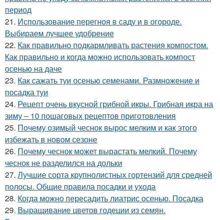
период
21.
Использование перегноя в саду и в огороде.
Выбираем лучшее удобрение
22.
Как правильно подкармливать растения компостом.
Как правильно и когда можно использовать компост
осенью на даче
23.
Как сажать туи осенью семенами. Размножение и
посадка туи
24.
Рецепт очень вкусной грибной икры. Грибная икра на
зиму – 10 пошаговых рецептов приготовления
25.
Почему озимый чеснок вырос мелким и как этого
избежать в новом сезоне
26.
Почему чеснок может вырастать мелкий. Почему
чеснок не разделился на дольки
27.
Лучшие сорта крупнолистных гортензий для средней
полосы. Общие правила посадки и ухода
28.
Когда можно пересадить лиатрис осенью. Посадка
29.
Выращивание цветов годеции из семян.