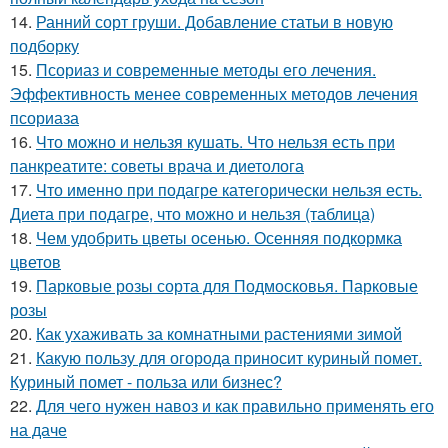
14.
Ранний сорт груши. Добавление статьи в новую
подборку
15.
Псориаз и современные методы его лечения.
Эффективность менее современных методов лечения
псориаза
16.
Что можно и нельзя кушать. Что нельзя есть при
панкреатите: советы врача и диетолога
17.
Что именно при подагре категорически нельзя есть.
Диета при подагре, что можно и нельзя (таблица)
18.
Чем удобрить цветы осенью. Осенняя подкормка
цветов
19.
Парковые розы сорта для Подмосковья. Парковые
розы
20.
Как ухаживать за комнатными растениями зимой
21.
Какую пользу для огорода приносит куриный помет.
Куриный помет - польза или бизнес?
22.
Для чего нужен навоз и как правильно применять его
на даче